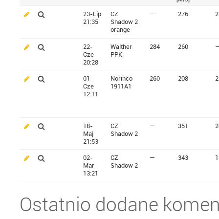
23-Lip
CZ
—
276
2
21:35
Shadow 2
orange
22-
Walther
284
260
Cze
PPK
20:28
01-
Norinco
260
208
2
Cze
1911A1
12:11
18-
CZ
—
351
2
Maj
Shadow 2
21:53
02-
CZ
—
343
1
Mar
Shadow 2
13:21
Ostatnio dodane komen